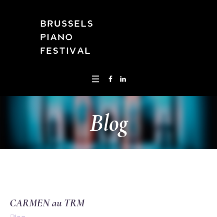
Blog
CARMEN au TRM