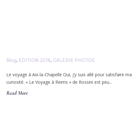
Blog
,
EDITION 2018
,
GALERIE PHOTOS
Le voyage à Aix-la-Chapelle Oui, j’y suis allé pour satisfaire ma
curiosité. « Le Voyage à Reims » de Rossini est peu...
Read More