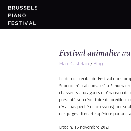
Festival animalier 
Marc Castelain
Blog
Le dernier récital du Festival nous pro
Superbe récital consacré à Schumann 
chasseurs aux aguets et Chanson de ch
présenté son répertoire de prédilect
n’y ai pas péché de poissons) ont soule
des pages d’un art supérieur par une 
Erstein, 15 novembre 2021