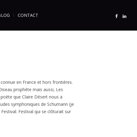
BLOG
CONTACT
e connue en France et hors frontières.
Oiseau prophète mais aussi, Les
 poète que Claire Désert nous a
 Etudes symphoniques de Schumann (je
estival. Festival qui se clôturait sur