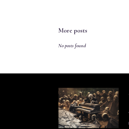
More posts
No posts found