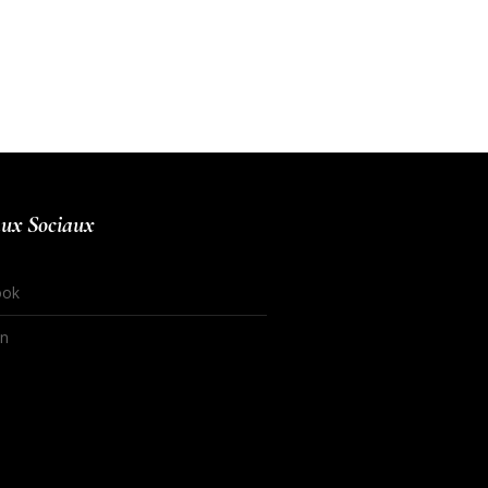
ux Sociaux
ook
In