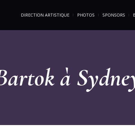
DIRECTION ARTISTIQUE
PHOTOS
SPONSORS
Bartok à Sydne