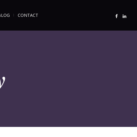
BLOG
CONTACT
y