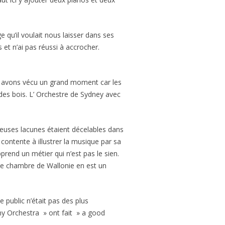
e qu’il voulait nous laisser dans ses
 et n’ai pas réussi à accrocher.
us avons vécu un grand moment car les
 des bois. L’ Orchestre de Sydney avec
reuses lacunes étaient décelables dans
ontente à illustrer la musique par sa
prend un métier qui n’est pas le sien.
 de chambre de Wallonie en est un
e public n’était pas des plus
ny Orchestra » ont fait » a good