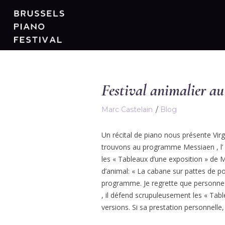
Festival animalier 
Marc Castelain
Blog
Un récital de piano nous présente Vir
trouvons au programme Messiaen , l’ Al
les « Tableaux d’une exposition » de M
d’animal: « La cabane sur pattes de po
programme. Je regrette que personne n’
, il défend scrupuleusement les « Tablea
versions. Si sa prestation personnelle,