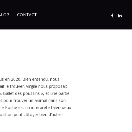
BLOG
CONTACT
pus en 2020. Bien entendu, nous
t le trouver. Virgile nous proposait
« Ballet des poussins », et une partie
llés pour trouver un animal dans son
ile Roche est un interprète talentueux
mposition peut côtoyer bien d’autres