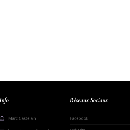
Info
Réseaux Sociaux
Marc Castelain
Facebook