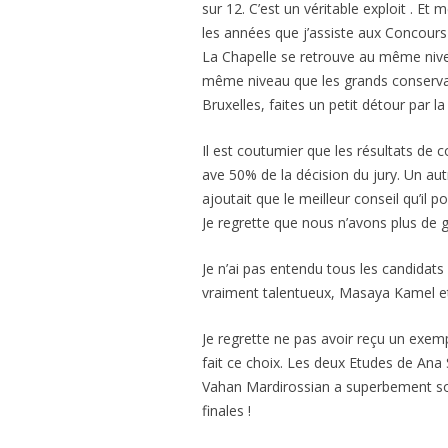
sur 12. C’est un véritable exploit . Et
les années que j’assiste aux Concours 
La Chapelle se retrouve au même niveau 
même niveau que les grands conservatoi
Bruxelles, faites un petit détour par 
Il est coutumier que les résultats de 
ave 50% de la décision du jury. Un autr
ajoutait que le meilleur conseil qu’il 
Je regrette que nous n’avons plus de 
Je n’ai pas entendu tous les candidat
vraiment talentueux, Masaya Kamel et
Je regrette ne pas avoir reçu un exempla
fait ce choix. Les deux Etudes de Ana
Vahan Mardirossian a superbement sou
finales !