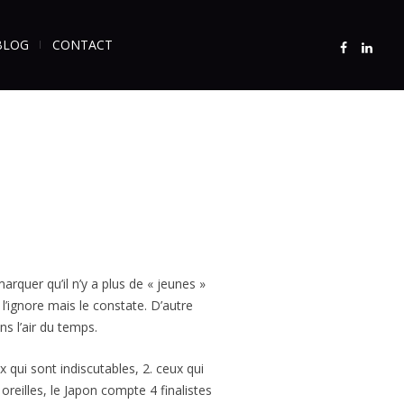
BLOG
CONTACT
rquer qu’il n’y a plus de « jeunes »
’ignore mais le constate. D’autre
s l’air du temps.
x qui sont indiscutables, 2. ceux qui
oreilles, le Japon compte 4 finalistes