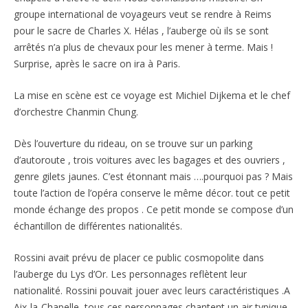
groupe international de voyageurs veut se rendre à Reims
pour le sacre de Charles X. Hélas , l’auberge où ils se sont
arrêtés n’a plus de chevaux pour les mener à terme. Mais !
Surprise, après le sacre on ira à Paris.
La mise en scène est ce voyage est Michiel Dijkema et le chef
d’orchestre Chanmin Chung.
Dès l’ouverture du rideau, on se trouve sur un parking
d’autoroute , trois voitures avec les bagages et des ouvriers ,
genre gilets jaunes. C’est étonnant mais ….pourquoi pas ? Mais
toute l’action de l’opéra conserve le même décor. tout ce petit
monde échange des propos . Ce petit monde se compose d’un
échantillon de différentes nationalités.
Rossini avait prévu de placer ce public cosmopolite dans
l’auberge du Lys d’Or. Les personnages reflètent leur
nationalité. Rossini pouvait jouer avec leurs caractéristiques .A
Aix-la-Chapelle, tous ces personnages chantent un air typique