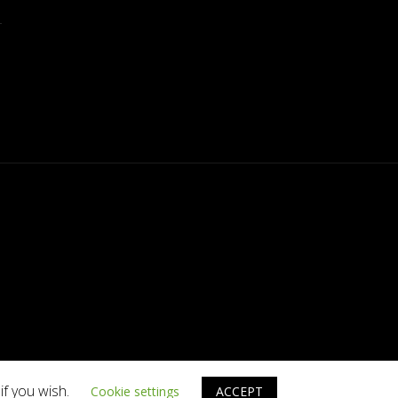
if you wish.
Cookie settings
ACCEPT