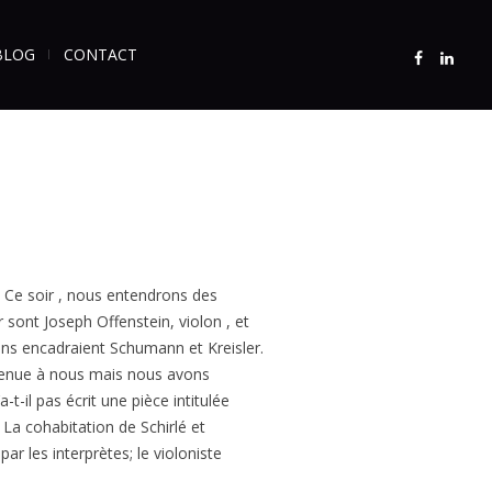
BLOG
CONTACT
. Ce soir , nous entendrons des
sont Joseph Offenstein, violon , et
ons encadraient Schumann et Kreisler.
rvenue à nous mais nous avons
-t-il pas écrit une pièce intitulée
. La cohabitation de Schirlé et
ar les interprètes; le violoniste