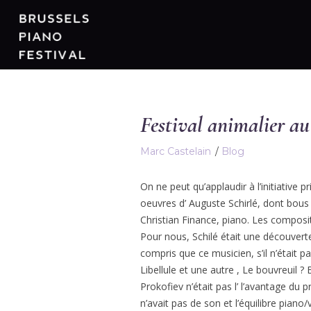
Festival animalier 
Marc Castelain
Blog
On ne peut qu’applaudir à l’initiative
oeuvres d’ Auguste Schirlé, dont bous
Christian Finance, piano. Les composi
Pour nous, Schilé était une découver
compris que ce musicien, s’il n’était pa
Libellule et une autre , Le bouvreuil ? 
Prokofiev n’était pas l’ l’avantage du 
n’avait pas de son et l’équilibre pian