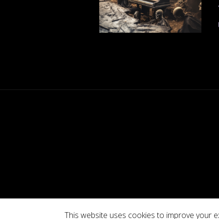
This website uses cookies to improve your ex