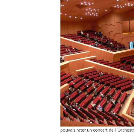
pouvais rater un concert de l’ Orchestre