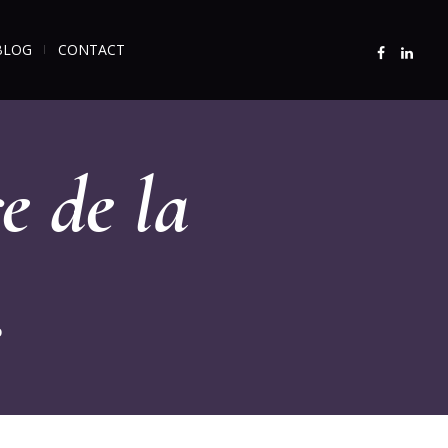
BLOG
CONTACT
e de la
.