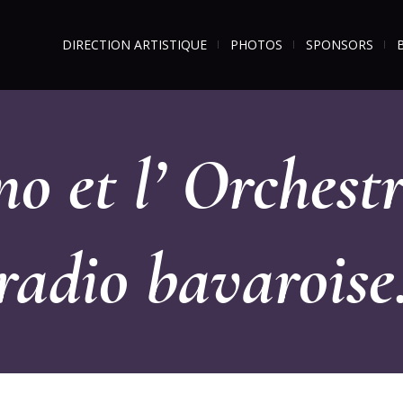
DIRECTION ARTISTIQUE
PHOTOS
SPONSORS
o et l’ Orchestr
radio bavaroise