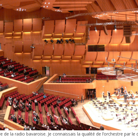
 de la radio bavaroise. Je connaissais la qualité de l’orchestre par le di