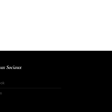
ux Sociaux
ook
In