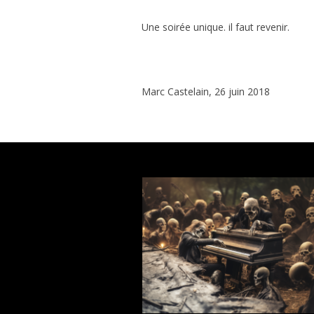
Une soirée unique. il faut revenir.
Marc Castelain, 26 juin 2018