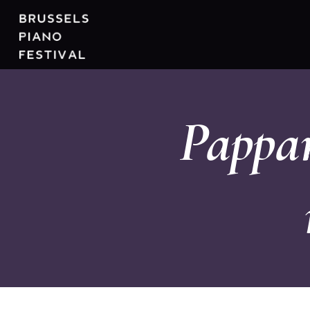
Pappan