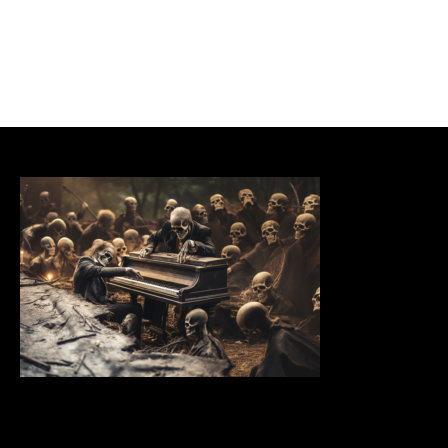
Concert filmé par
TV-CLASSIQUE.COM