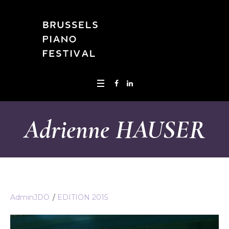
Adrienne HAUSER
AdminJDO
EDITION 2015