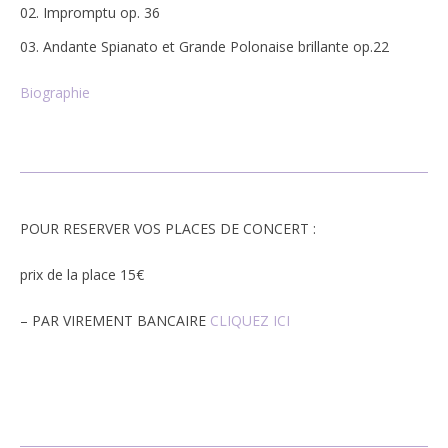
Impromptu op. 36
Andante Spianato et Grande Polonaise brillante op.22
Biographie
POUR RESERVER VOS PLACES DE CONCERT :
prix de la place 15€
– PAR VIREMENT BANCAIRE
CLIQUEZ ICI