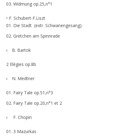
Widmung op.25,n°1
• F. Schubert-F.Liszt
Die Stadt (extr. Schwanengesang)
Gretchen am Spinnrade
B. Bartok
2 Elégies op.8b
N. Medtner
Fairy Tale op.51,n°3
Fairy Tale op.20,n°1 et 2
F. Chopin
3 Mazurkas