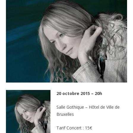
20 octobre 2015 – 20h
Salle Gothique – Hôtel de Ville de
Bruxelles
Tarif Concert : 15€