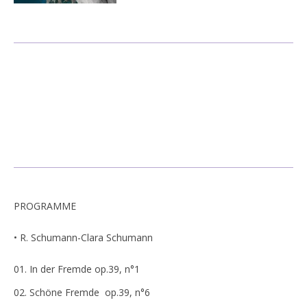
Tarif DVD : 15€
PROGRAMME
• R. Schumann-Clara Schumann
In der Fremde op.39, n°1
Schöne Fremde op.39, n°6