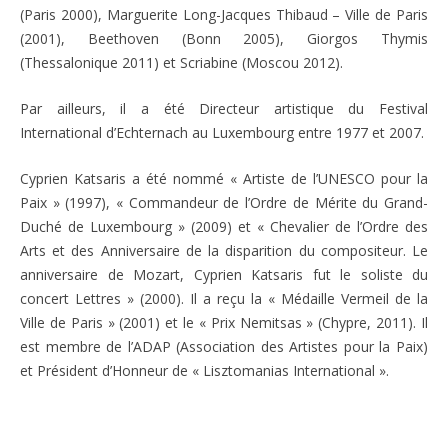
(Paris 2000), Marguerite Long-Jacques Thibaud – Ville de Paris
(2001), Beethoven (Bonn 2005), Giorgos Thymis
(Thessalonique 2011) et Scriabine (Moscou 2012).
Par ailleurs, il a été Directeur artistique du Festival
International d’Echternach au Luxembourg entre 1977 et 2007.
Cyprien Katsaris a été nommé « Artiste de l’UNESCO pour la
Paix » (1997), « Commandeur de l’Ordre de Mérite du Grand-
Duché de Luxembourg » (2009) et « Chevalier de l’Ordre des
Arts et des Anniversaire de la disparition du compositeur. Le
anniversaire de Mozart, Cyprien Katsaris fut le soliste du
concert Lettres » (2000). Il a reçu la « Médaille Vermeil de la
Ville de Paris » (2001) et le « Prix Nemitsas » (Chypre, 2011). Il
est membre de l’ADAP (Association des Artistes pour la Paix)
et Président d’Honneur de « Lisztomanias International ».