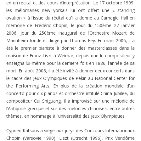
en un récital et des cours d’interprétation. Le 17 octobre 1999,
les mélomanes new yorkais lui ont offert une « standing
ovation » à l’issue du récital qu’il a donné au Carnegie Hall en
mémoire de Frédéric Chopin, le jour du 150ème 27 janvier
2006, jour du 250ème inaugural de l’Orchestre Mozart de
Mannheim fondé et dirigé par Thomas Fey. En mars 2006, il a
été le premier pianiste à donner des masterclasses dans la
maison de Franz Liszt à Weimar, depuis que le compositeur y
enseigna lui-même pour la dernière fois en 1886, l’année de sa
mort. En août 2008, il a été invité à donner deux concerts dans
le cadre des Jeux Olympiques de Pékin au National Center for
the Performing Arts. En plus de la création mondiale d’un
concerto pour dix pianos et orchestre intitulé China Jubilee, du
compositeur Cui Shiguang, il a improvisé sur une mélodie de
l’Antiquité grecque et sur des mélodies chinoises, entre autres
thèmes, en hommage à l’universalité des Jeux Olympiques.
Cyprien Katsaris a siégé aux jurys des Concours Internationaux
Chopin (Varsovie 1990), Liszt (Utrecht 1996), Prix Vendôme