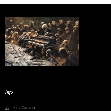
Info
Marc Castelain