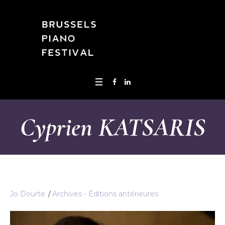
Cyprien KATSARIS
Jo Dourte
Archives - Éditions antérieures