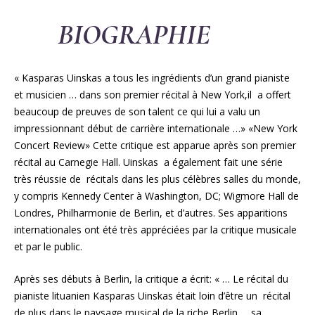
BIOGRAPHIE
« Kasparas Uinskas a tous les ingrédients d’un grand pianiste
et musicien … dans son premier récital à New York,il a offert
beaucoup de preuves de son talent ce qui lui a valu un
impressionnant début de carrière internationale …» «New York
Concert Review» Cette critique est apparue après son premier
récital au Carnegie Hall. Uinskas a également fait une série
très réussie de récitals dans les plus célèbres salles du monde,
y compris Kennedy Center à Washington, DC; Wigmore Hall de
Londres, Philharmonie de Berlin, et d’autres. Ses apparitions
internationales ont été très appréciées par la critique musicale
et par le public.
Après ses débuts à Berlin, la critique a écrit: « … Le récital du
pianiste lituanien Kasparas Uinskas était loin d’être un récital
de plus dans le paysage musical de la riche Berlin … sa