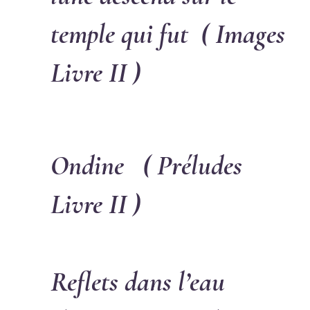
temple qui fut ( Images
Livre II )
Ondine ( Préludes
Livre II )
Reflets dans l’eau