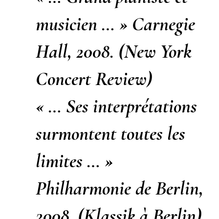
musicien … » Carnegie
Hall, 2008. (New York
Concert Review)
« … Ses interprétations
surmontent toutes les
limites … »
Philharmonie de Berlin,
2008. (Klassik à Berlin)