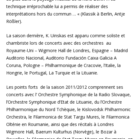
technique irréprochable lui a permis de réaliser des
interprétations hors du commun … « (Klassik à Berlin, Antje
Rößler).
La saison dernière, K. Uinskas est apparu comme soliste et
chambriste lors de concerts avec des orchestres au
Royaume-Uni – Wigmore Hall de Londres, Espagne – Madrid
Auditorio Nacional, Auditorio Fundación Caixa Galicia A
Coruna, Pologne – Philharmonique de Cracovie, l’Italie, la
Hongrie, le Portugal, La Turquie et la Lituanie.
Les points forts de la saison 2011/2012 comprennent ses
concerts avec l’ Orchestre Symphonique de la Radio Slovaque,
l’Orchestre Symphonique d’Etat de Lituanie, du l’Orchestre
Philharmonique du Nord Tchèquie, le Kislovodsk Philharmonic
Orchestra, le Filarmonica de Stat Targu Mures, le Filarmonica
Olténie en Roumanie, ainsi que des récitals à Londres
Wigmore Hall, Baerum Kulturhus (Norvège), le Bozar à