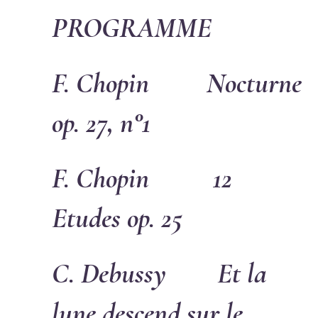
PROGRAMME
F. Chopin
Nocturne
op. 27, n°1
F. Chopin
12
Etudes op. 25
C. Debussy
Et la
lune descend sur le