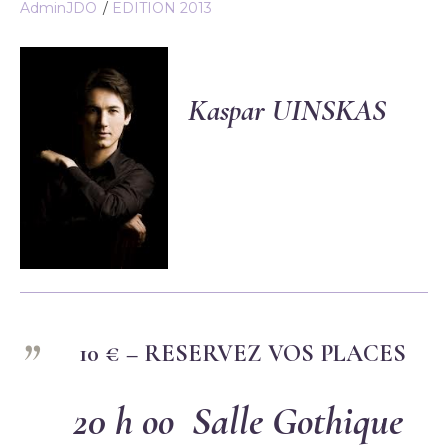
AdminJDO
EDITION 2013
Kaspar UINSKAS
10 € –
RESERVEZ VOS PLACES
20 h oo Salle Gothique