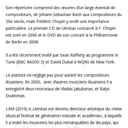
Son répertoire comprend des œuvres d’un large éventail de
compositeurs, de Johann Sebastian Bach aux compositeurs du
20e siècle, mais Frédéric Chopin y revêt une importance
particulière. Le premier CD de Uinskas consacré à F. Chopin
est sorti en 2006 et le DVD de son concert à la Philharmonie
de Berlin en 2008.
Il a été récemment invité par Sean Rafferty au programme In
Tune (BBC RADIO 3) et David Dubal à WQRX de New York.
Le pianiste ne néglige pas pour autant les compositeurs
lituaniens. En 2005, avec d’autres musiciens lituaniens il a
enregistré deux morceaux de Vladas Jakubėnas. et Balys
Dvarionas.
L’été (2010) K..Uinskas est devenu directeur artistique du «New
Musical festival de génération estivale et académie», à laquelle
il a invité les musiciens les plus remarquables de dix pays, qui